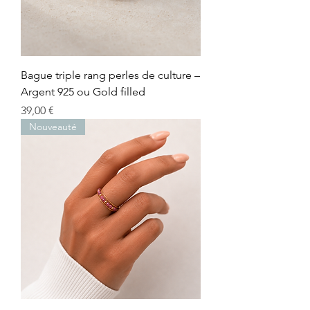
Bague triple rang perles de culture –
Argent 925 ou Gold filled
Prix
39,00 €
Nouveauté