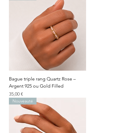
Bague triple rang Quartz Rose –
Argent 925 ou Gold Filled
Prix
35,00 €
Nouveauté