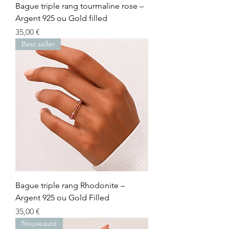
Bague triple rang tourmaline rose –
Argent 925 ou Gold filled
Prix
35,00 €
Best seller
Bague triple rang Rhodonite –
Argent 925 ou Gold Filled
Prix
35,00 €
Nouveauté