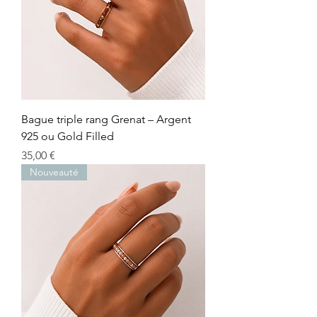
Bague triple rang Grenat – Argent
925 ou Gold Filled
Prix
35,00 €
Nouveauté