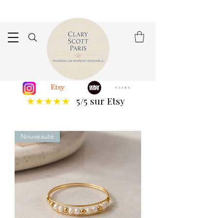
5/5 sur Etsy
★★★★★
Nouveauté