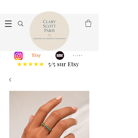
5/5 sur Etsy
★★★★★