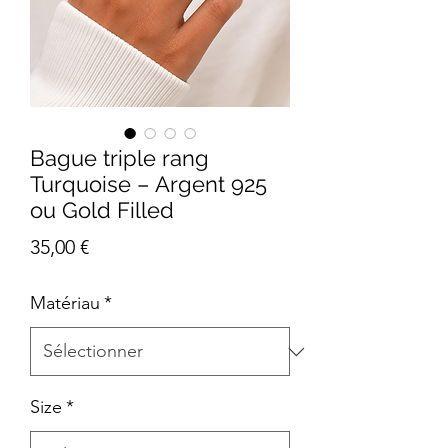
Bague triple rang
Turquoise – Argent 925
ou Gold Filled
Prix
35,00 €
Matériau
*
Size
*