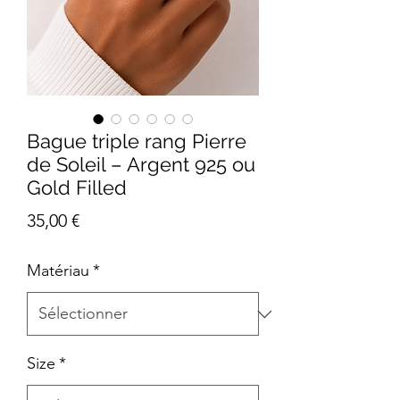
Bague triple rang Pierre
de Soleil – Argent 925 ou
Gold Filled
Prix
35,00 €
Matériau
*
Size
*