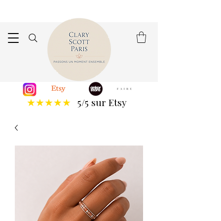
5/5 sur Etsy
★★★★★