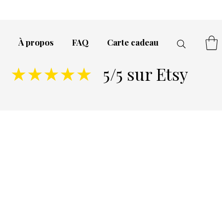
À propos
FAQ
Carte cadeau
5/5 sur Etsy
★★★★★