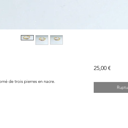
Prix
25,00 €
orné de trois pierres en nacre.
Ruptu