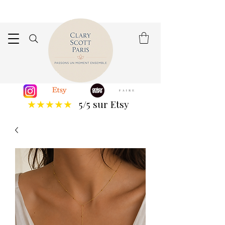
5/5 sur Etsy
★★★★★