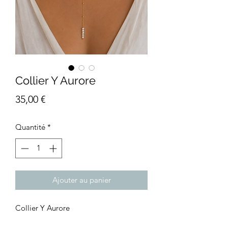
Collier Y Aurore
Prix
35,00 €
Quantité
*
Ajouter au panier
Collier Y Aurore