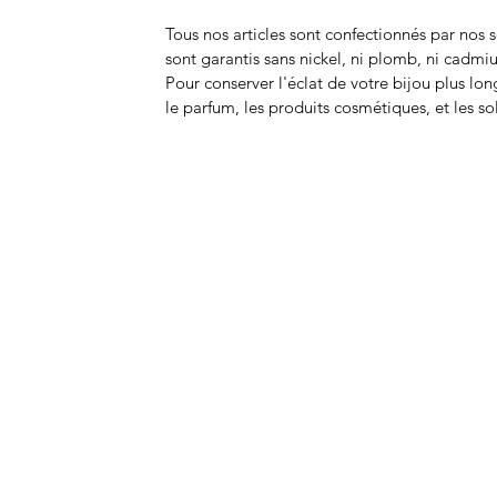
Tous nos articles sont confectionnés par nos s
sont garantis sans nickel, ni plomb, ni cadmi
Pour conserver l'éclat de votre bijou plus lon
le parfum, les produits cosmétiques, et les s