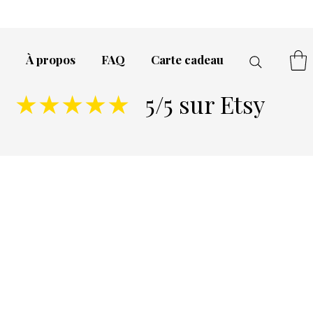
À propos
FAQ
Carte cadeau
5/5 sur Etsy
★★★★★