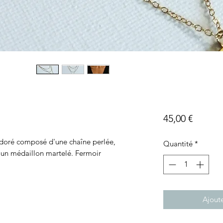
Prix
45,00 €
e doré composé d'une chaîne perlée,
Quantité
*
'un médaillon martelé. Fermoir
Ajoute