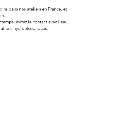
oins dans nos ateliers en France, et
um.
gtemps, évitez le contact avec l'eau,
olutions hydroalcooliques.