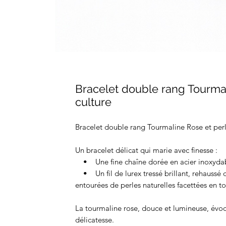
Bracelet double rang Tourma
culture
Bracelet double rang Tourmaline Rose et per
Un bracelet délicat qui marie avec finesse :
• Une fine chaîne dorée en acier inoxydabl
• Un fil de lurex tressé brillant, rehaussé d
entourées de perles naturelles facettées en t
La tourmaline rose, douce et lumineuse, évoq
délicatesse.