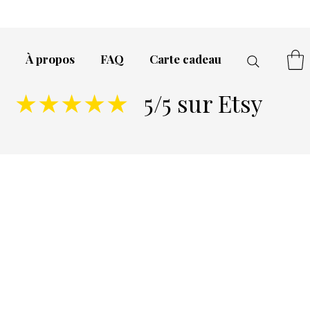
À propos
FAQ
Carte cadeau
5/5 sur Etsy
★★★★★