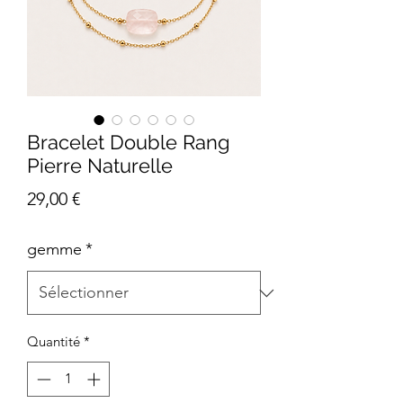
Bracelet Double Rang
Pierre Naturelle
Prix
29,00 €
gemme
*
Quantité
*