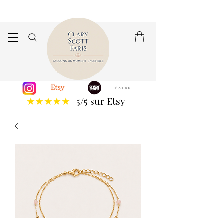
5/5 sur Etsy
★★★★★