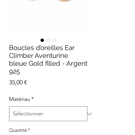
Boucles d’oreilles Ear
Climber Aventurine
bleue Gold filled - Argent
925
Prix
35,00 €
Matériau
*
Quantité
*