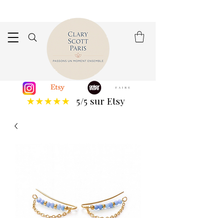
5/5 sur Etsy
★★★★★