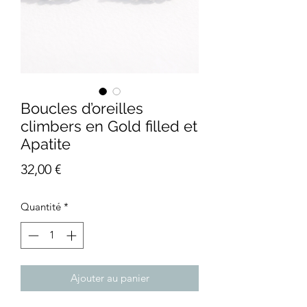
Boucles d’oreilles
climbers en Gold filled et
Apatite
Prix
32,00 €
Quantité
*
Ajouter au panier