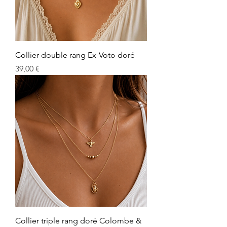
Collier double rang Ex-Voto doré
Prix
39,00 €
Collier triple rang doré Colombe &