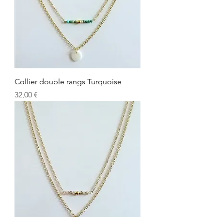
Collier double rangs Turquoise
Prix
32,00 €