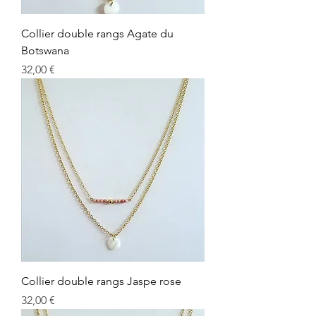
Collier double rangs Agate du
Botswana
Prix
32,00 €
Collier double rangs Jaspe rose
Prix
32,00 €