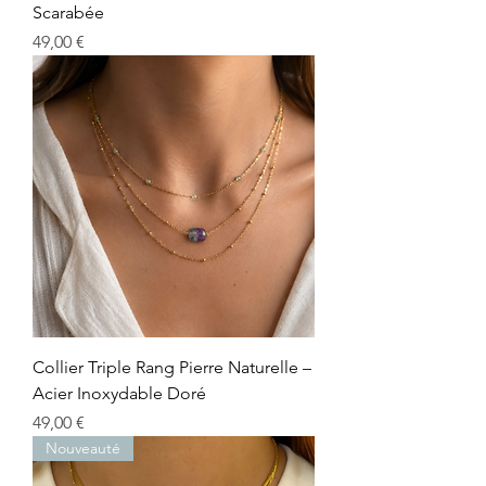
Scarabée
Prix
49,00 €
Collier Triple Rang Pierre Naturelle –
Acier Inoxydable Doré
Prix
49,00 €
Nouveauté