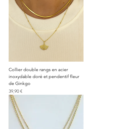
Collier double rangs en acier
inoxydable doré et pendentif fleur
de Ginkgo
Prix
39,90 €