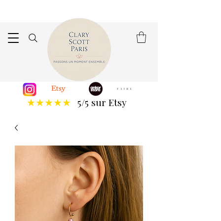
5/5 sur Etsy
★★★★★