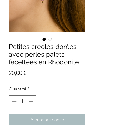
Petites créoles dorées
avec perles palets
facettées en Rhodonite
Prix
20,00 €
Quantité
*
Ajouter au panier