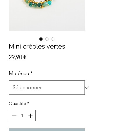
Mini créoles vertes
Prix
29,90 €
Matériau
*
Quantité
*