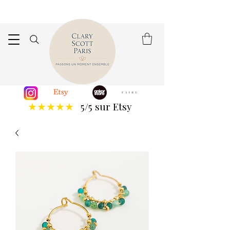
5/5 sur Etsy
★★★★★