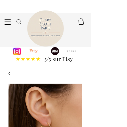
5/5 sur Etsy
★★★★★