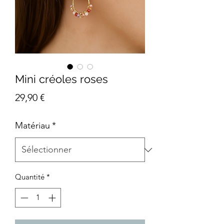
Mini créoles roses
Prix
29,90 €
Matériau
*
Quantité
*