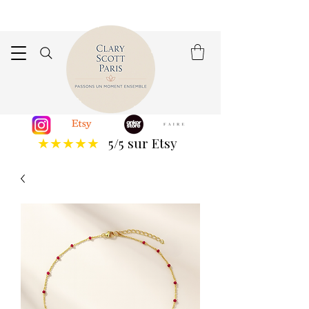
5/5 sur Etsy
★★★★★