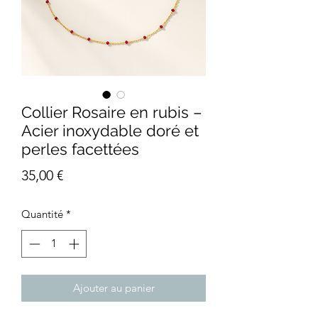
Collier Rosaire en rubis –
Acier inoxydable doré et
perles facettées
Prix
35,00 €
Quantité
*
Ajouter au panier