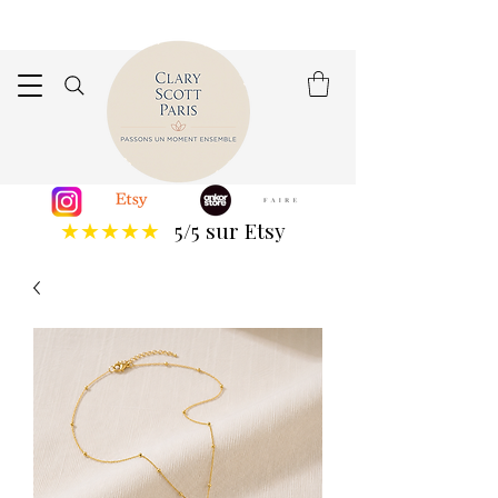
5/5 sur Etsy
★★★★★