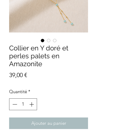
Collier en Y doré et
perles palets en
Amazonite
Prix
39,00 €
Quantité
*
Ajouter au panier