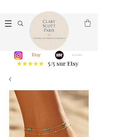
5/5 sur Etsy
★★★★★