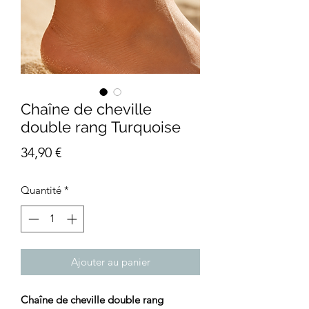
Chaîne de cheville
double rang Turquoise
Prix
34,90 €
Quantité
*
Ajouter au panier
Chaîne de cheville double rang