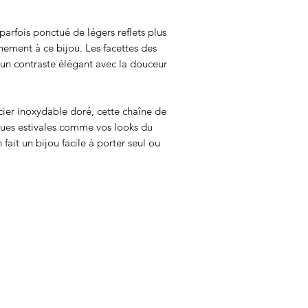
arfois ponctué de légers reflets plus
finement à ce bijou. Les facettes des
 un contraste élégant avec la douceur
cier inoxydable doré, cette chaîne de
nues estivales comme vos looks du
fait un bijou facile à porter seul ou