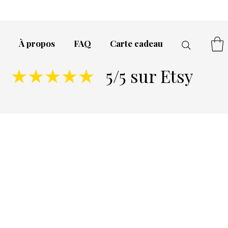
À propos
FAQ
Carte cadeau
5/5 sur Etsy
★★★★★