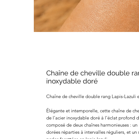
Chaîne de cheville double ran
inoxydable doré
Chaîne de cheville double rang Lapis-Lazuli 
Élégante et intemporelle, cette chaîne de che
de l’acier inoxydable doré à l’éclat profond du
composé de deux chaînes harmonieuses : un p
dorées réparties à intervalles réguliers, et u