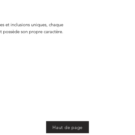
es et inclusions uniques, chaque
et possède son propre caractère.
Haut de page