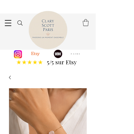
5/5 sur Etsy
★★★★★