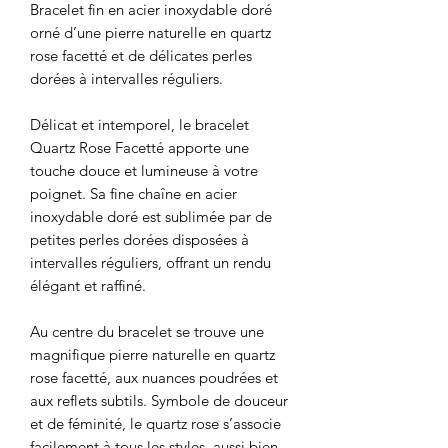
Bracelet fin en acier inoxydable doré
orné d’une pierre naturelle en quartz
rose facetté et de délicates perles
dorées à intervalles réguliers.
Délicat et intemporel, le bracelet
Quartz Rose Facetté apporte une
touche douce et lumineuse à votre
poignet. Sa fine chaîne en acier
inoxydable doré est sublimée par de
petites perles dorées disposées à
intervalles réguliers, offrant un rendu
élégant et raffiné.
Au centre du bracelet se trouve une
magnifique pierre naturelle en quartz
rose facetté, aux nuances poudrées et
aux reflets subtils. Symbole de douceur
et de féminité, le quartz rose s’associe
facilement à tous les styles, aussi bien