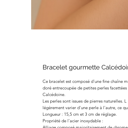
Bracelet gourmette Calcédo
Ce bracelet est composé d'une fine chaîne m
doré entrecoupée de petites perles facettées
Calcédoine.
Les perles sont issues de pierres naturelles. L
légèrement varier d'une perle à l'autre, ce q
Longueur : 15,5 cm et 3 cm de réglage.
Propriété de l'acier inoxydable :
Alliage composé majoritairement de chrome, d