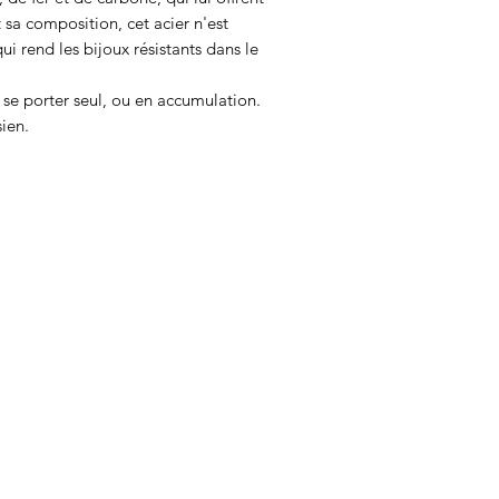
t sa composition, cet acier n'est
qui rend les bijoux résistants dans le
t se porter seul, ou en accumulation.
sien.