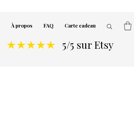
À propos
FAQ
Carte cadeau
5/5 sur Etsy
★★★★★