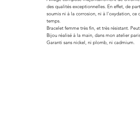
des qualités exceptionnelles. En effet, de par
soumis ni à la corrosion, ni à l'oxydation, ce 
temps.
Bracelet femme très fin, et très résistant. Peu
Bijou réalisé à la main, dans mon atelier pari
Garanti sans nickel, ni plomb, ni cadmium.