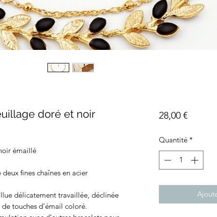
uillage doré et noir
Prix
28,00 €
Quantité
*
noir émaillé
 deux fines chaînes en acier
Ajoute
llue délicatement travaillée, déclinée
de touches d’émail coloré.