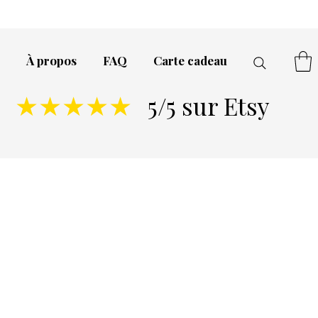
À propos
FAQ
Carte cadeau
5/5 sur Etsy
★★★★★