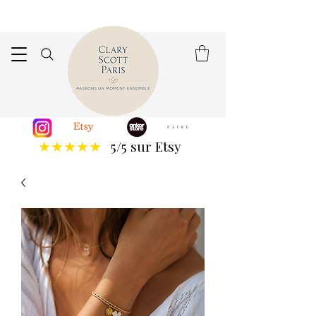
5/5 sur Etsy
★★★★★