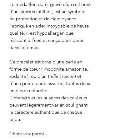
Le médaillon doré, gravé d’un œil orné
d’un strass scintillant, est un symbole
de protection et de clairvoyance.
Fabriqué en acier inoxydable de haute
qualité, il est hypoallergénique,
résistant à l’eau et conçu pour durer
dans le temps.
Ce bracelet est orné d’une perle en
forme de cœur ( rhodonite amazonite,
sodalite ), ou d'un trèfle ( nacre ) et
d’une petite perle assortie, toutes deux
en pierre naturelle.
L’intensité et les nuances des couleurs
peuvent légèrement varier, soulignant
le caractère authentique de chaque
bijou.
Choisissez parmi :