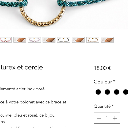
lurex et cercle
Prix
18,00 €
Couleur
*
diamanté acier inox doré
ce à votre poignet avec ce bracelet
Quantité
*
 cuivre, bleu et rose), ce bijou
ons.