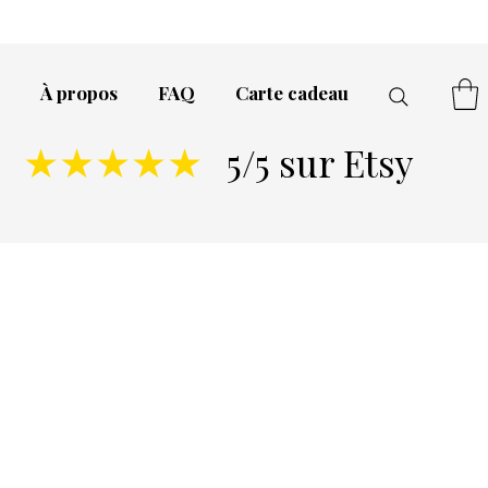
À propos
FAQ
Carte cadeau
5/5 sur Etsy
★★★★★