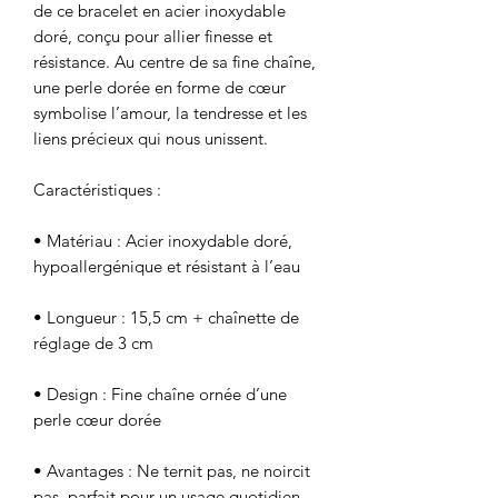
de ce bracelet en acier inoxydable
doré, conçu pour allier finesse et
résistance. Au centre de sa fine chaîne,
une perle dorée en forme de cœur
symbolise l’amour, la tendresse et les
liens précieux qui nous unissent.
Caractéristiques :
• Matériau : Acier inoxydable doré,
hypoallergénique et résistant à l’eau
• Longueur : 15,5 cm + chaînette de
réglage de 3 cm
• Design : Fine chaîne ornée d’une
perle cœur dorée
• Avantages : Ne ternit pas, ne noircit
pas, parfait pour un usage quotidien