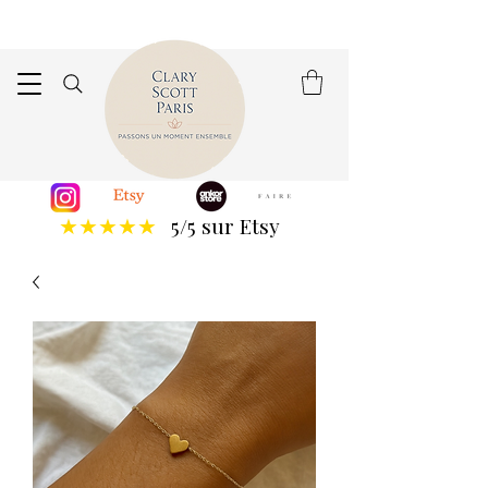
5/5 sur Etsy
★★★★★