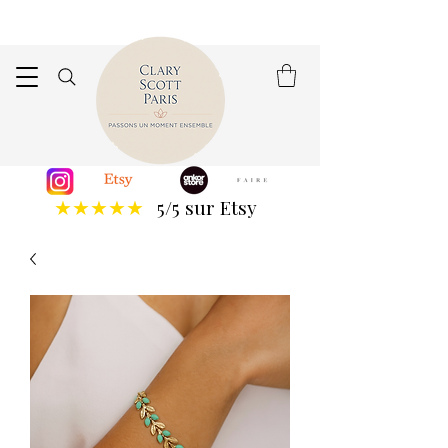
5/5 sur Etsy
★★★★★