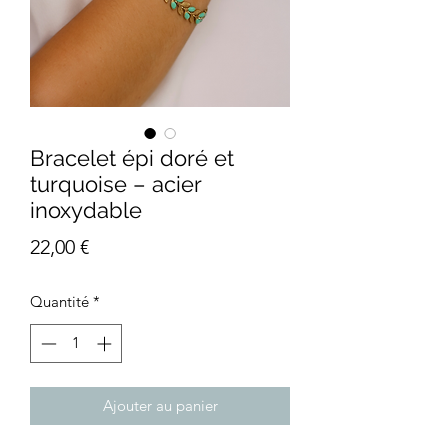
Bracelet épi doré et
turquoise – acier
inoxydable
Prix
22,00 €
Quantité
*
Ajouter au panier