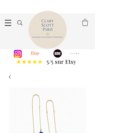
5/5 sur Etsy
★★★★★