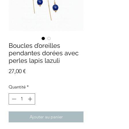
Boucles d’oreilles
pendantes dorées avec
perles lapis lazuli
Prix
27,00 €
Quantité
*
Ajouter au panier