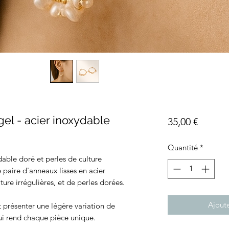
gel - acier inoxydable
Prix
35,00 €
Quantité
*
dable doré et perles de culture
paire d'anneaux lisses en acier
ture irrégulières, et de perles dorées.
Ajoute
nt présenter une légère variation de
qui rend chaque pièce unique.