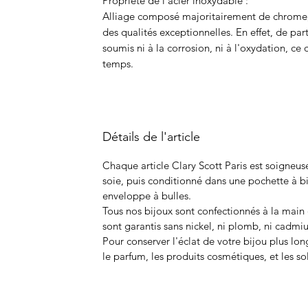
Propriété de l'acier inoxydable :
Alliage composé majoritairement de chrome, d
des qualités exceptionnelles. En effet, de par
soumis ni à la corrosion, ni à l'oxydation, ce 
temps.
Détails de l'article
Chaque article Clary Scott Paris est soigne
soie, puis conditionné dans une pochette à b
enveloppe à bulles.
Tous nos bijoux sont confectionnés à la main d
sont garantis sans nickel, ni plomb, ni cadmi
Pour conserver l'éclat de votre bijou plus lon
le parfum, les produits cosmétiques, et les s