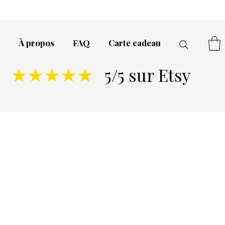
À propos
FAQ
Carte cadeau
5/5 sur Etsy
★★★★★