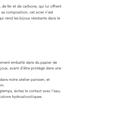
e fer et de carbone, qui lui offrent
t sa composition, cet acier n'est
qui rend les bijoux résistants dans le
usement emballé dans du papier de
ijoux, avant d'être protégé dans une
ans notre atelier parisien, et
um.
gtemps, évitez le contact avec l'eau,
olutions hydroalcooliques.