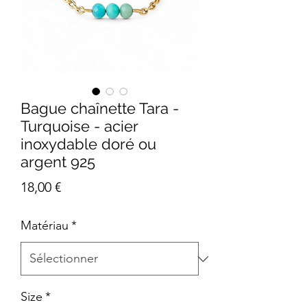
Bague chaînette Tara -
Turquoise - acier
inoxydable doré ou
argent 925
Prix
18,00 €
Matériau
*
Size
*