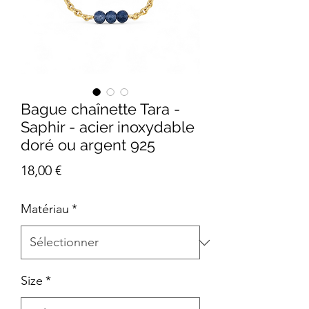
Bague chaînette Tara -
Saphir - acier inoxydable
doré ou argent 925
Prix
18,00 €
Matériau
*
Size
*