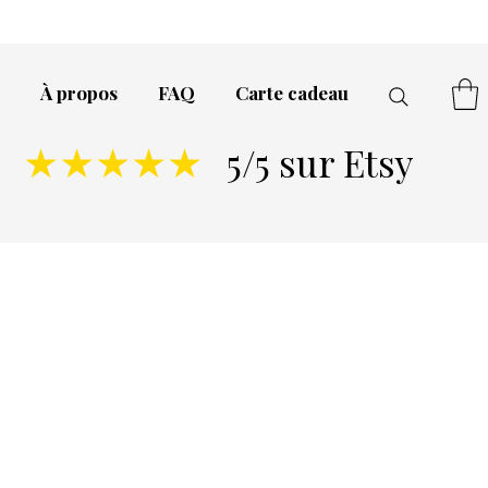
À propos
FAQ
Carte cadeau
5/5 sur Etsy
★★★★★