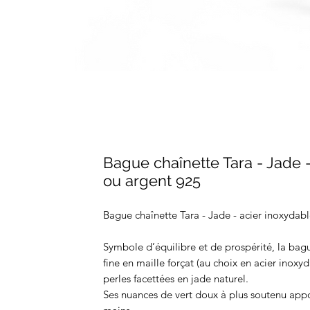
Bague chaînette Tara - Jade 
ou argent 925
Bague chaînette Tara - Jade - acier inoxydab
Symbole d’équilibre et de prospérité, la bagu
fine en maille forçat (au choix en acier inoxy
perles facettées en jade naturel.
Ses nuances de vert doux à plus soutenu appo