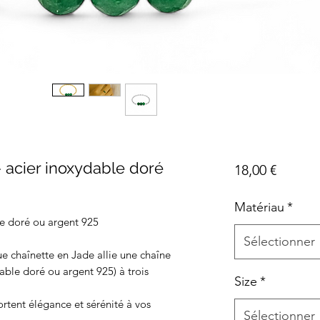
- acier inoxydable doré
Prix
18,00 €
Matériau
*
le doré ou argent 925
Sélectionner
e chaînette en Jade allie une chaîne
dable doré ou argent 925) à trois
Size
*
rtent élégance et sérénité à vos
Sélectionner