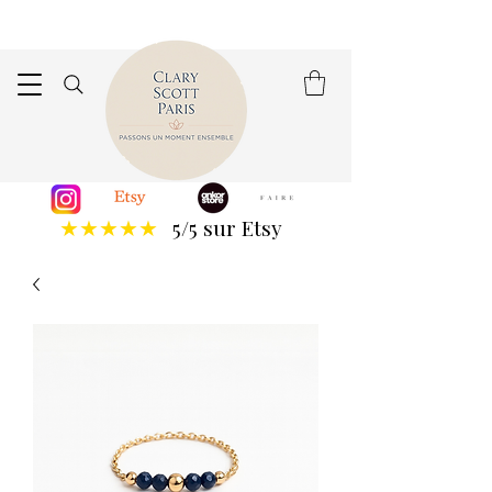
5/5 sur Etsy
★★★★★