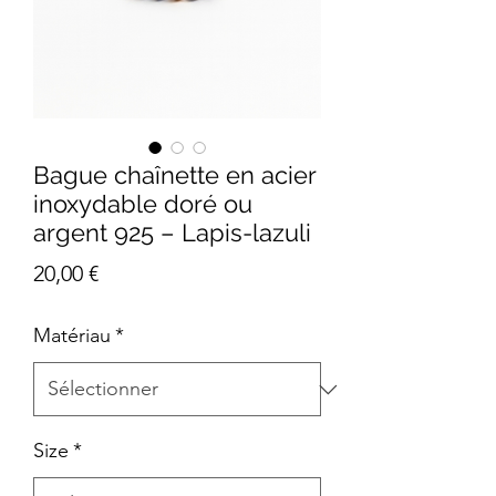
Bague chaînette en acier
inoxydable doré ou
argent 925 – Lapis-lazuli
Prix
20,00 €
Matériau
*
Size
*