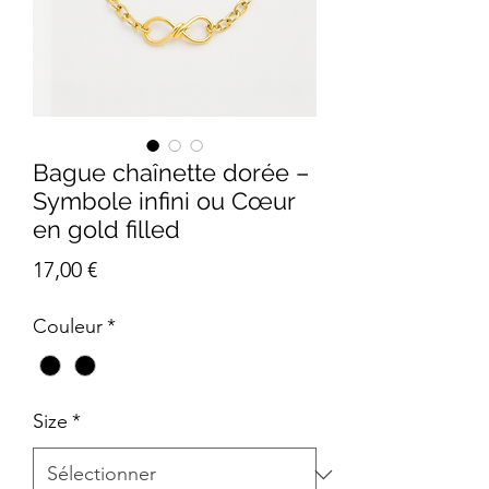
Bague chaînette dorée –
Symbole infini ou Cœur
en gold filled
Prix
17,00 €
Couleur
*
Size
*