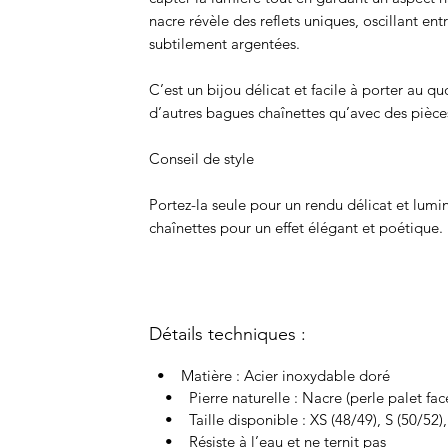
nacre révèle des reflets uniques, oscillant ent
subtilement argentées.
C’est un bijou délicat et facile à porter au qu
d’autres bagues chaînettes qu’avec des pièce
Conseil de style
Portez-la seule pour un rendu délicat et lumi
chaînettes pour un effet élégant et poétique.
Détails techniques :
• Matière : Acier inoxydable doré
• Pierre naturelle : Nacre (perle palet fac
• Taille disponible : XS (48/49), S (50/52), 
• Résiste à l’eau et ne ternit pas