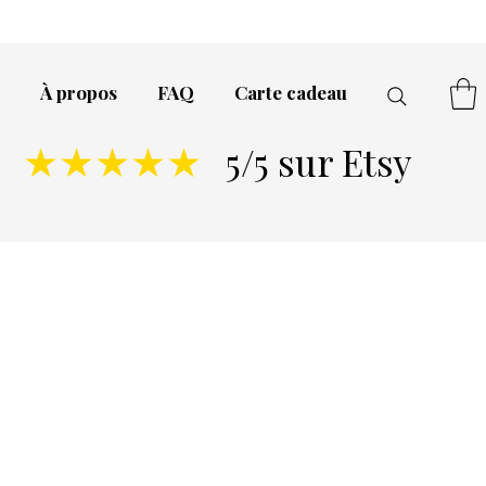
À propos
FAQ
Carte cadeau
5/5 sur Etsy
★★★★★