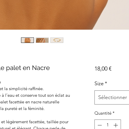
le palet en Nacre
Prix
18,00 €
e
Size
*
 la simplicité raffinée.
e à l’eau et conserve tout son éclat au
Sélectionner
palet facettée en nacre naturelle
la pureté et la féminité.
Quantité
*
 et légèrement facettée, taillée pour
naturel et élégant. Chaque perle de